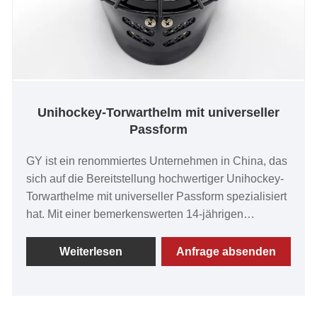
Unihockey-Torwarthelm mit universeller
Passform
GY ist ein renommiertes Unternehmen in China, das
sich auf die Bereitstellung hochwertiger Unihockey-
Torwarthelme mit universeller Passform spezialisiert
hat. Mit einer bemerkenswerten 14-jährigen
Erfahrung in dieser Branche sind wir sehr stolz
darauf, außergewöhnliche Produkte zu liefern.
Weiterlesen
Anfrage absenden
Unsere Unihockey-Torwarthelme mit universeller
Passform werden für ihren unvergleichlichen Wert,
ihre außergewöhnliche Qualität, ihre fortschrittliche