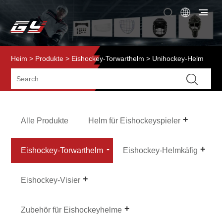
Heim
>
Produkte
>
Eishockey-Torwarthelm
> Unihockey-Helm
Alle Produkte
Helm für Eishockeyspieler
Eishockey-Torwarthelm
Eishockey-Helmkäfig
Eishockey-Visier
Zubehör für Eishockeyhelme