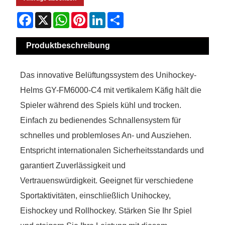
Facebook
X
WhatsApp
Pinterest
LinkedIn
Share
Produktbeschreibung
Das innovative Belüftungssystem des Unihockey-
Helms GY-FM6000-C4 mit vertikalem Käfig hält die
Spieler während des Spiels kühl und trocken.
Einfach zu bedienendes Schnallensystem für
schnelles und problemloses An- und Ausziehen.
Entspricht internationalen Sicherheitsstandards und
garantiert Zuverlässigkeit und
Vertrauenswürdigkeit. Geeignet für verschiedene
Sportaktivitäten, einschließlich Unihockey,
Eishockey und Rollhockey. Stärken Sie Ihr Spiel