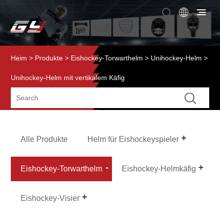
Heim
>
Produkte
>
Eishockey-Torwarthelm
>
Unihockey-Helm
>
Unihockey-Helm mit vertikalem Käfig
Alle Produkte
Helm für Eishockeyspieler
Eishockey-Torwarthelm
Eishockey-Helmkäfig
Eishockey-Visier