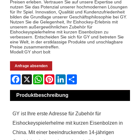
Preisen erleben. Vertrauen Sie auf unsere Expertise und
nutzen Sie das Potenzial unserer hochmodernen Lösungen
für Ihr Spiel. Innovation, Qualität und Kundenzufriedenheit
bilden die Grundlage unserer Geschäftsphilosophie bei GY.
Nutzen Sie die Gelegenheit, Ihr Eishockey-Erlebnis mit
unserem außergewöhnlichen Zubehör für
Eishockeyspielerhelme mit kurzen Eisenbolzen zu
verbessern. Entscheiden Sie sich für GY und betreten Sie
eine Welt, in der erstklassige Produkte und unschlagbare
Preise zusammentreffen.
Modell:GY short bolt
Anfrage absenden
Facebook
X
WhatsApp
Pinterest
LinkedIn
Share
Produktbeschreibung
GY ist Ihre erste Adresse für Zubehör für
Eishockeyspielerhelme mit kurzen Eisenbolzen in
China. Mit einer beeindruckenden 14-jährigen