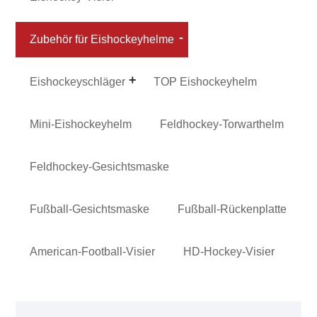
Zubehör für Eishockeyhelme
Eishockeyschläger
TOP Eishockeyhelm
Mini-Eishockeyhelm
Feldhockey-Torwarthelm
Feldhockey-Gesichtsmaske
Fußball-Gesichtsmaske
Fußball-Rückenplatte
American-Football-Visier
HD-Hockey-Visier