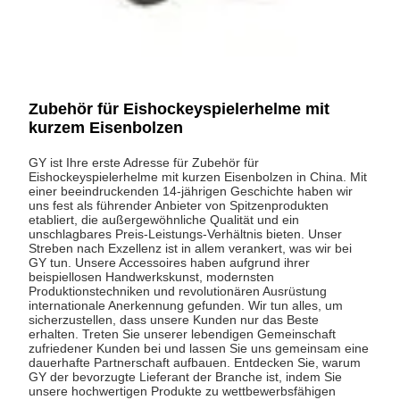
Zubehör für Eishockeyspielerhelme mit
kurzem Eisenbolzen
GY ist Ihre erste Adresse für Zubehör für
Eishockeyspielerhelme mit kurzen Eisenbolzen in China. Mit
einer beeindruckenden 14-jährigen Geschichte haben wir
uns fest als führender Anbieter von Spitzenprodukten
etabliert, die außergewöhnliche Qualität und ein
unschlagbares Preis-Leistungs-Verhältnis bieten. Unser
Streben nach Exzellenz ist in allem verankert, was wir bei
GY tun. Unsere Accessoires haben aufgrund ihrer
beispiellosen Handwerkskunst, modernsten
Produktionstechniken und revolutionären Ausrüstung
internationale Anerkennung gefunden. Wir tun alles, um
sicherzustellen, dass unsere Kunden nur das Beste
erhalten. Treten Sie unserer lebendigen Gemeinschaft
zufriedener Kunden bei und lassen Sie uns gemeinsam eine
dauerhafte Partnerschaft aufbauen. Entdecken Sie, warum
GY der bevorzugte Lieferant der Branche ist, indem Sie
unsere hochwertigen Produkte zu wettbewerbsfähigen