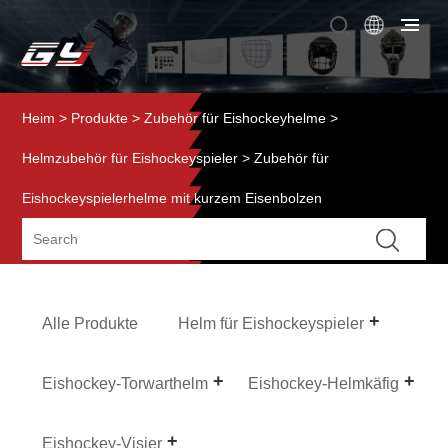
Heim
>
Produkte
>
Zubehör für Eishockeyhelme
>
Helmzubehör für Eishockeyspieler
> Zubehör für
Eishockeyspielerhelme mit kurzem Eisenbolzen
Alle Produkte
Helm für Eishockeyspieler
Eishockey-Torwarthelm
Eishockey-Helmkäfig
Eishockey-Visier