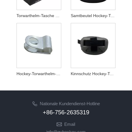
Torwarthelm-Tasche Hockey-Torwarthelm-Zubehör
Samtbeutel Hockey-Torwarthelm-Zubehör
Hockey-Torwarthelm-Zubehör mit Stahlclip
Kinnschutz Hockey-Torwarthelm-Zubehör
Nationale Kundendienst-Hotline
+86-756-2635319
Email
info@gyhockey.com