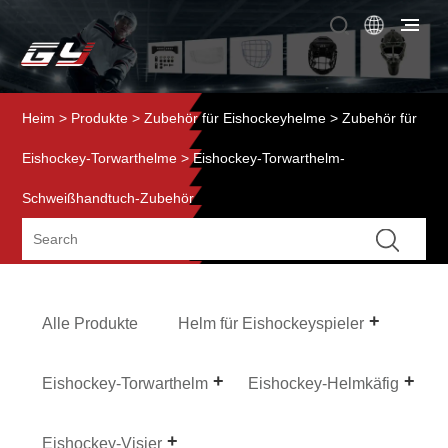
Heim
>
Produkte
>
Zubehör für Eishockeyhelme
>
Zubehör für
Eishockey-Torwarthelme
> Eishockey-Torwarthelm-
Schweißhandtuch-Zubehör
Alle Produkte
Helm für Eishockeyspieler
Eishockey-Torwarthelm
Eishockey-Helmkäfig
Eishockey-Visier