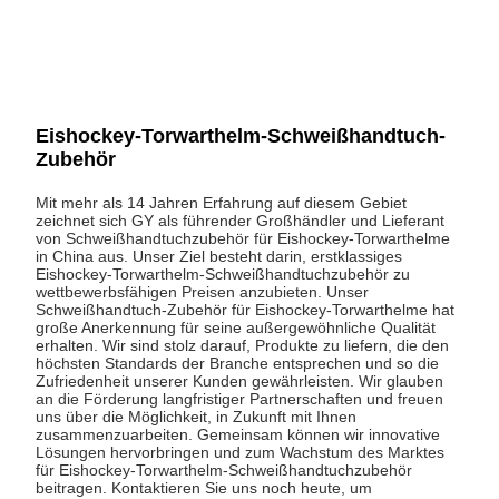
Eishockey-Torwarthelm-Schweißhandtuch-
Zubehör
Mit mehr als 14 Jahren Erfahrung auf diesem Gebiet
zeichnet sich GY als führender Großhändler und Lieferant
von Schweißhandtuchzubehör für Eishockey-Torwarthelme
in China aus. Unser Ziel besteht darin, erstklassiges
Eishockey-Torwarthelm-Schweißhandtuchzubehör zu
wettbewerbsfähigen Preisen anzubieten. Unser
Schweißhandtuch-Zubehör für Eishockey-Torwarthelme hat
große Anerkennung für seine außergewöhnliche Qualität
erhalten. Wir sind stolz darauf, Produkte zu liefern, die den
höchsten Standards der Branche entsprechen und so die
Zufriedenheit unserer Kunden gewährleisten. Wir glauben
an die Förderung langfristiger Partnerschaften und freuen
uns über die Möglichkeit, in Zukunft mit Ihnen
zusammenzuarbeiten. Gemeinsam können wir innovative
Lösungen hervorbringen und zum Wachstum des Marktes
für Eishockey-Torwarthelm-Schweißhandtuchzubehör
beitragen. Kontaktieren Sie uns noch heute, um