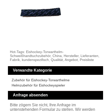
Hot-Tags: Eishockey-Torwarthelm-
Schweißhandtuchzubehör, China, Hersteller, Lieferanten,
Fabrik, kundenspezifisch, Qualität, Angebot, Preisliste
Verwandte Kategorie
Zubehör für Eishockey-Torwarthelme
Helmzubehör für Eishockeyspieler
Anfrage absenden
Bitte zögern Sie nicht, Ihre Anfrage im
untenstehenden Formular zu stellen. Wir werden