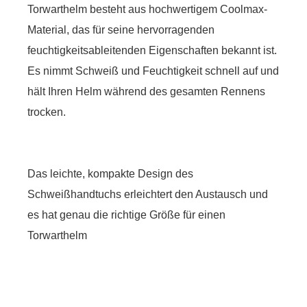
Torwarthelm besteht aus hochwertigem Coolmax-
Material, das für seine hervorragenden
feuchtigkeitsableitenden Eigenschaften bekannt ist.
Es nimmt Schweiß und Feuchtigkeit schnell auf und
hält Ihren Helm während des gesamten Rennens
trocken.
Das leichte, kompakte Design des
Schweißhandtuchs erleichtert den Austausch und
es hat genau die richtige Größe für einen
Torwarthelm