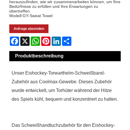
herauszufinden, wie wir zusammenarbeiten können, um Ihre
Bedürfnisse zu erfüllen und Ihre Erwartungen zu
übertreffen.
Modell:GY-Sweat Towel
Anfrage absenden
Facebook
X
WhatsApp
Pinterest
LinkedIn
Share
Produktbeschreibung
Unser Eishockey-Torwarthelm-Schweißband-
Zubehör aus Coolmax-Gewebe. Dieses Zubehör
wurde entwickelt, um Torhüter während der Hitze
des Spiels kühl, bequem und konzentriert zu halten.
Das Schweißhandtuchzubehör für den Eishockey-