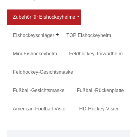
Zubehör für Eishockeyhelme
Eishockeyschläger
TOP Eishockeyhelm
Mini-Eishockeyhelm
Feldhockey-Torwarthelm
Feldhockey-Gesichtsmaske
Fußball-Gesichtsmaske
Fußball-Rückenplatte
American-Football-Visier
HD-Hockey-Visier