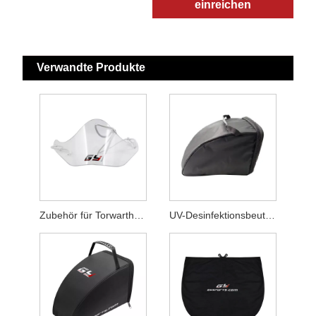
einreichen
Verwandte Produkte
Zubehör für Torwarthelme mit Nackenschutz
UV-Desinfektionsbeutel Zubehör für Torwarthelme