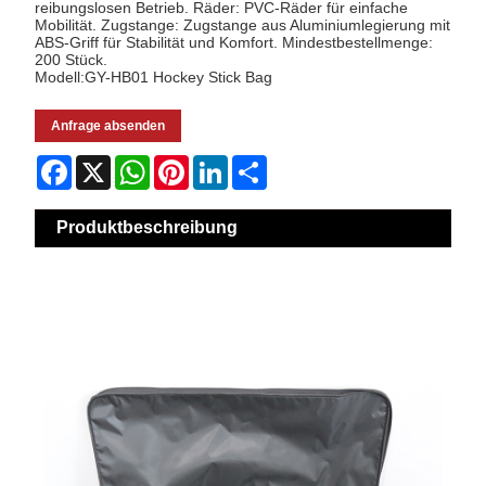
reibungslosen Betrieb. Räder: PVC-Räder für einfache
Mobilität. Zugstange: Zugstange aus Aluminiumlegierung mit
ABS-Griff für Stabilität und Komfort. Mindestbestellmenge:
200 Stück.
Modell:GY-HB01 Hockey Stick Bag
Anfrage absenden
Facebook
X
WhatsApp
Pinterest
LinkedIn
Share
Produktbeschreibung