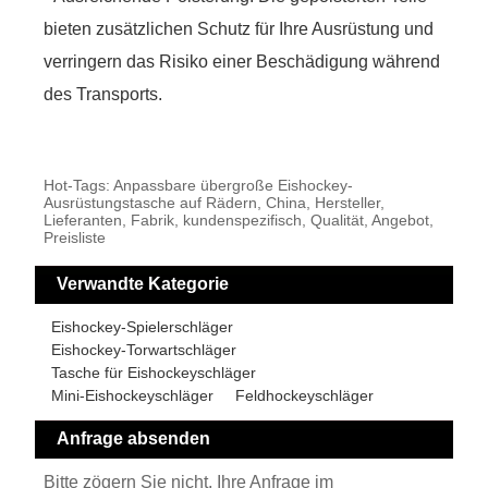
bieten zusätzlichen Schutz für Ihre Ausrüstung und
verringern das Risiko einer Beschädigung während
des Transports.
Hot-Tags: Anpassbare übergroße Eishockey-
Ausrüstungstasche auf Rädern, China, Hersteller,
Lieferanten, Fabrik, kundenspezifisch, Qualität, Angebot,
Preisliste
Verwandte Kategorie
Eishockey-Spielerschläger
Eishockey-Torwartschläger
Tasche für Eishockeyschläger
Mini-Eishockeyschläger
Feldhockeyschläger
Anfrage absenden
Bitte zögern Sie nicht, Ihre Anfrage im