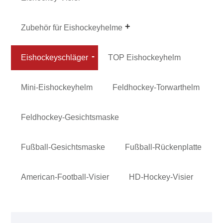
Zubehör für Eishockeyhelme
Eishockeyschläger
TOP Eishockeyhelm
Mini-Eishockeyhelm
Feldhockey-Torwarthelm
Feldhockey-Gesichtsmaske
Fußball-Gesichtsmaske
Fußball-Rückenplatte
American-Football-Visier
HD-Hockey-Visier